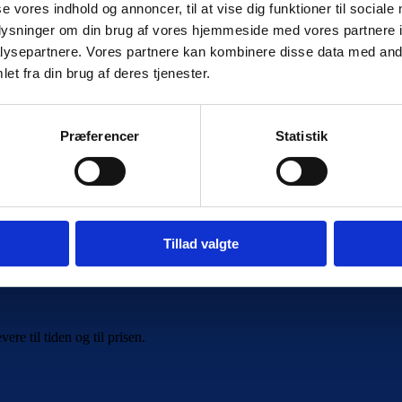
se vores indhold og annoncer, til at vise dig funktioner til sociale
oplysninger om din brug af vores hjemmeside med vores partnere i
ysepartnere. Vores partnere kan kombinere disse data med andr
et fra din brug af deres tjenester.
Præferencer
Statistik
Tillad valgte
re til tiden og til prisen.