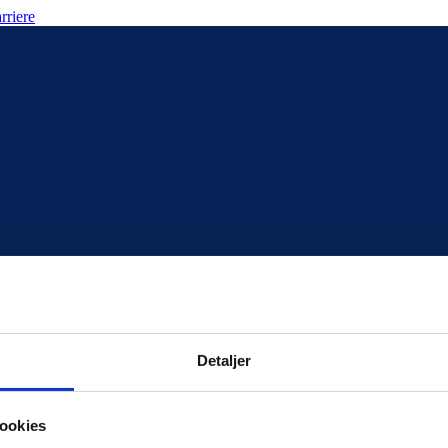
rriere
Detaljer
ookies