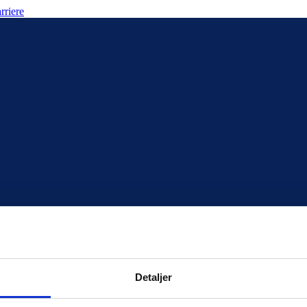
rriere
Detaljer