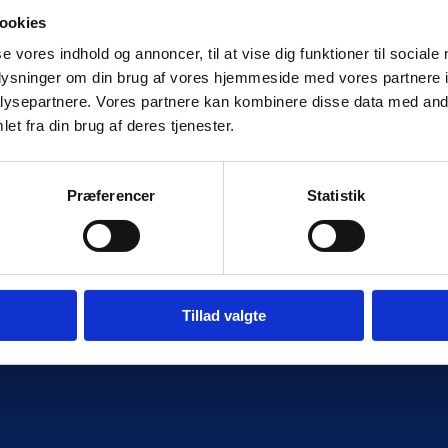
ookies
se vores indhold og annoncer, til at vise dig funktioner til sociale
oplysninger om din brug af vores hjemmeside med vores partnere i
ysepartnere. Vores partnere kan kombinere disse data med andr
et fra din brug af deres tjenester.
Præferencer
Statistik
Tillad valgte