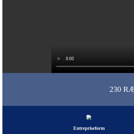
230 R
Entrepriseform