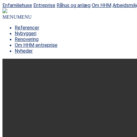
Enfamiliehuse
Entreprise
Råhus og anlæg
Om HHM
Arbejdsmilj
MENU
MENU
Referencer
Nybyggeri
Renovering
Om HHM entreprise
Nyheder