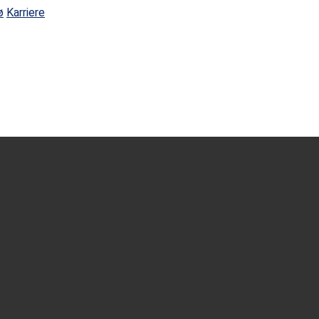
ø
Karriere