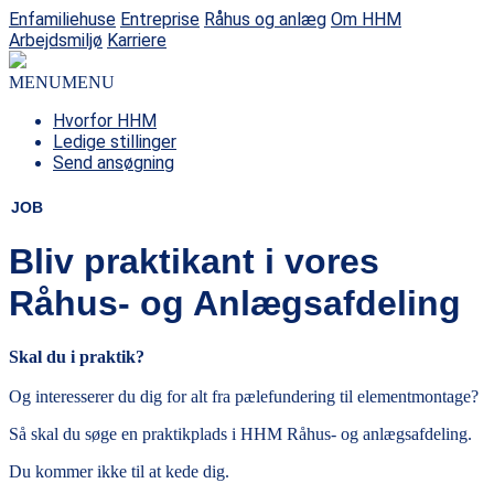
Enfamiliehuse
Entreprise
Råhus og anlæg
Om HHM
Arbejdsmiljø
Karriere
MENU
MENU
Hvorfor HHM
Ledige stillinger
Send ansøgning
JOB
Bliv praktikant i vores
Råhus- og Anlægsafdeling
Skal du i praktik?
Og interesserer du dig for alt fra pælefundering til elementmontage?
Så skal du søge en praktikplads i HHM Råhus- og anlægsafdeling.
Du kommer ikke til at kede dig.