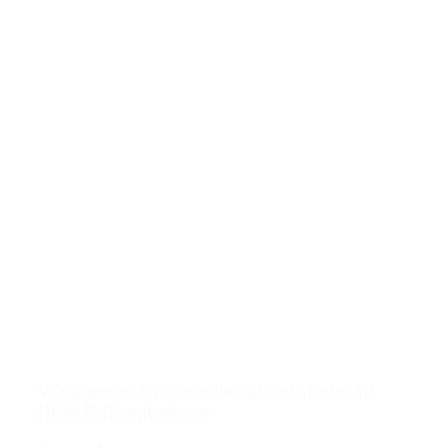
Vi søger en bygge- eller projektleder til
HHM Enfamiliehuse