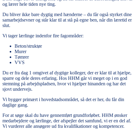
og lærer hele tiden nye ting.
Du bliver ikke bare dygtig med hænderne – du får også styrket dine
samarbejdsevner og står klar til at stå på egne ben, når din læretid er
slut.
Vi tager lærlinge indenfor fire fagområder:
Beton/struktør
Murer
Tømrer
VVS
Du er fra dag 1 omgivet af dygtige kolleger, der er klar til at hjælpe,
sparre og dele deres erfaring. Hos HHM går vi meget op i en god
stemning på arbejdspladsen, hvor vi hjælper hinanden og har det
sjovt undervejs.
Vi bygger primært i hovedstadsområdet, så det er her, du får din
daglige gang.
For at søge skal du have gennemført grundforløbet. HHM ønsker
medarbejdere og lærlinge, der afspejler det samfund, vi er en del af.
Vi vurderer alle ansøgere ud fra kvalifikationer og kompetencer.