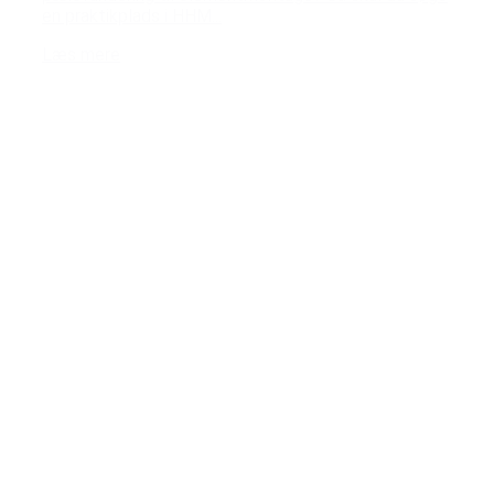
en praktikplads i HHM...
Læs mere