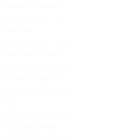
Klyngerne, Coop Byen
Byggeperiode: 2025/05 - 2026/12
Street-Lab
Byggeperiode: 2025/05 - 2026/06
KLAX daginstitution
Byggeperiode: 2025/04 - 2026/04
Omtanken, Coop Byen
Byggeperiode: 2025/02 - 2026/02
GEO
Byggeperiode: 2023/08 - 2025/09
Hørkær Have Herlev
Byggeperiode: 2022/12 - 2025/06