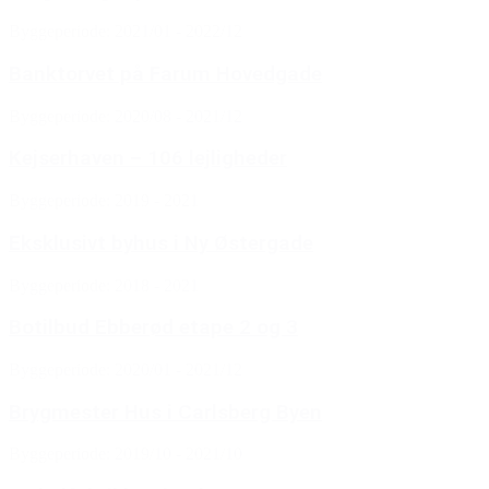
Byggeperiode: 2021/01 - 2022/12
Banktorvet på Farum Hovedgade
Byggeperiode: 2020/08 - 2021/12
Kejserhaven – 106 lejligheder
Byggeperiode: 2019 - 2021
Eksklusivt byhus i Ny Østergade
Byggeperiode: 2018 - 2021
Botilbud Ebberød etape 2 og 3
Byggeperiode: 2020/01 - 2021/12
Brygmester Hus i Carlsberg Byen
Byggeperiode: 2019/10 - 2021/10