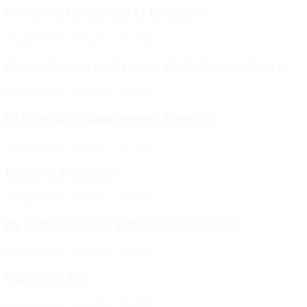
Indvendig renovering af Maglehøj
Byggeperiode: 2014/03 - 2015/04
Renovering og ombygning af Kastanieparken II
Byggeperiode: 2014/09 - 2015/09
DTU Facility Management Bygning
Byggeperiode: 2015/01 - 2015/50
Birkerød Børnehus
Byggeperiode: 2014/09 - 2015/09
Ny samlingssal til Birkerød Gymnasium
Byggeperiode: 2015/01 - 2015/12
Nordvand A/S
Byggeperiode: 2013/05 - 2014/08