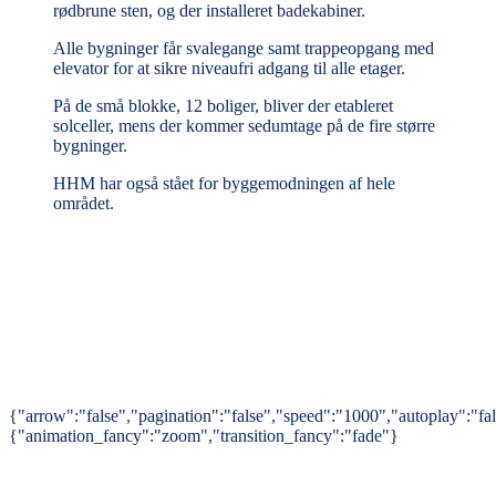
rødbrune sten, og der installeret badekabiner.
Alle bygninger får svalegange samt trappeopgang med
elevator for at sikre niveaufri adgang til alle etager.
På de små blokke, 12 boliger, bliver der etableret
solceller, mens der kommer sedumtage på de fire større
bygninger.
HHM har også stået for byggemodningen af hele
området.
{"arrow":"false","pagination":"false","speed":"1000","autoplay":"f
{"animation_fancy":"zoom","transition_fancy":"fade"}