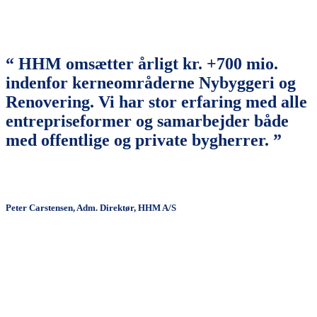
“ HHM omsætter årligt kr. +700 mio.
indenfor kerneområderne Nybyggeri og
Renovering. Vi har stor erfaring med alle
entrepriseformer og samarbejder både
med offentlige og private bygherrer. ”
Peter Carstensen, Adm. Direktør, HHM A/S
Entreprise
Select content
Projekt
-
Dropdown
Entreprise
Alle projekter
Projekt
Nybyggeri