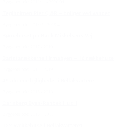
Byggeperiode: 2018/11 - 2020/04
Teglholmen Pier Q &R – boliger ved vandet
Byggeperiode: 2018/3 - 2019/4
Børnehuset på Bank Mikkelsens Vej
Byggeperiode: 2017 - 2019
Baristarækkerne i Irmabyen – 16 rækkehuse
Byggeperiode: 2018 - 2019
49 almene lejligheder i Bellakvarteret
Byggeperiode: 2016 - 2018
Carlsberg Byen-Rahbek Hus II
Byggeperiode: 2016 – 2018
122 Rækkehuse i Bellakvarteret