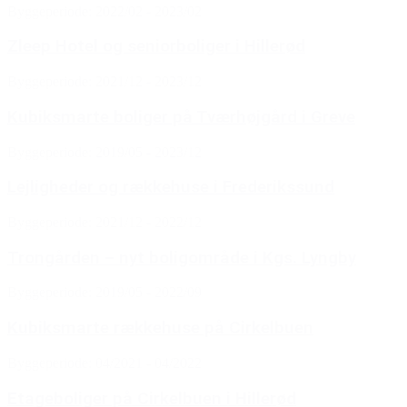
Byggeperiode: 2022/02 - 2023/02
Zleep Hotel og seniorboliger i Hillerød
Byggeperiode: 2021/12 - 2023/12
Kubiksmarte boliger på Tværhøjgård i Greve
Byggeperiode: 2019/05 - 2023/12
Lejligheder og rækkehuse i Frederikssund
Byggeperiode: 2021/12 - 2022/12
Trongården – nyt boligområde i Kgs. Lyngby
Byggeperiode: 2019/05 - 2022/09
Kubiksmarte rækkehuse på Cirkelbuen
Byggeperiode: 04/2021 - 04/2022
Etageboliger på Cirkelbuen i Hillerød