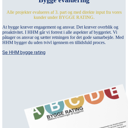
Alle projekter evalueres af 3. part og med direkte input fra vores
kunder under BYGGE RATING.
At bygge kræver engagement og ansvar. Det kræver overblik og
proaktivitet. I HHM går vi forrest i alle aspekter af byggeriet. Vi
påtager os ansvar og sætter retningen for det gode samarbejde. Med
HHM bygger du uden tvivl igennem en tillidsfuld proces.
Se HHM bygge rating