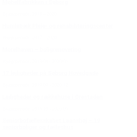
Møbelfabrikken i Søborg
Byggeperiode: 2018 – 2020
Humlebæk Pleje- og rehabiliteringscenter
Byggeperiode: 2017 – 2020
Morelhaven – boligrenovering
Byggeperiode: 2019/08 - 2020/06
17 lejligheder på Søborg Hovedgade
Byggeperiode: 2019/09 - 2020/12
Lejligheder og rækkehuse i Ørestaden
Byggeperiode: 2018/10 - 2020/09
Seniorbofællesskabet Laanshøj – 19
seniorboliger og fælleshus