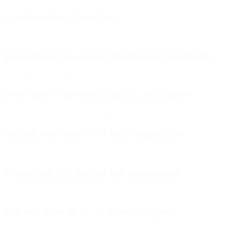
Gæstfriheden, Coop Byen
Byggeperiode: 2023/09 - 2025/11
Rækkehuse i to plan på Skademosen i Roskilde
Byggeperiode: 2024/02 - 2025/05
Baltorpvej – fra erhvervsbygning til boliger
Byggeperiode: 18/2022 - 22/2024
Strandholms Have – 14 lækre rækkehuse
Byggeperiode: 2022/10 - 2024/01
Petersborg – 20 boliger tæt på Øresund
Byggeperiode: 2022/06 - 2023/10
Boliger på Frederikssundsvej i Stenløse