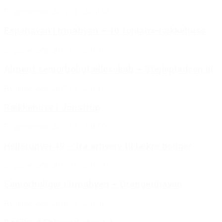
Byggeperiode: 2015/11 - 2018/08
Espehaven i Irmabyen – 40 toplans-rækkehuse
Byggeperiode: 2016/05 - 2018/03
Alment seniorboligfællesskab – Stejlepladsen III
Byggeperiode: 2017/03 - 2018/03
Rækkehuse i Jonstrup
Byggeperiode: 2016/07 - 2017/09
Hellerupvej 49 – fra erhverv til lækre boliger
Byggeperiode: 2016/10 - 2017/11
Seniorboliger i Irmabyen – Orangerihaven
Byggeperiode: 2016/03 - 2017/03