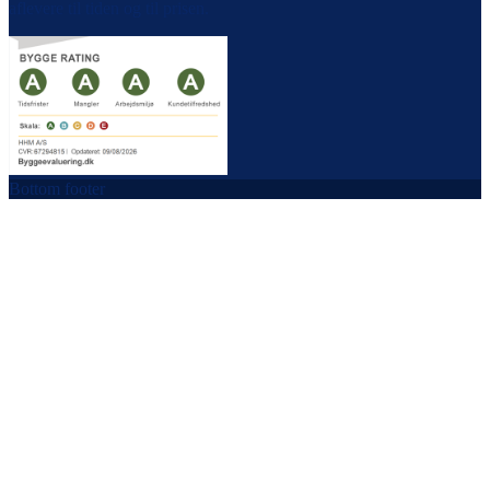
aflevere til tiden og til prisen.
Bottom footer