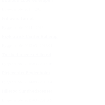
Botilbud Ebberød etape 1
Byggeperiode: 2017 - 2017
Frihavns Tårnet
Byggeperiode: 2014 – 2017
Psykiatrisk Center Ballerup
Byggeperiode: 2015/05 - 2016/04
Tækkerhusene i Hillerød
Byggeperiode: 2016/03 - 2016/10
Plejecenter Frydenholm
Byggeperiode: 2014/08 - 2016/04
Hillerød Sundhedscenter
Byggeperiode: 2015/03 - 2016/05