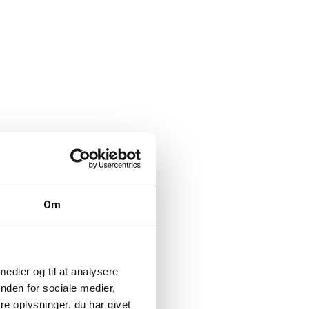
Om
 medier og til at analysere
nden for sociale medier,
e oplysninger, du har givet