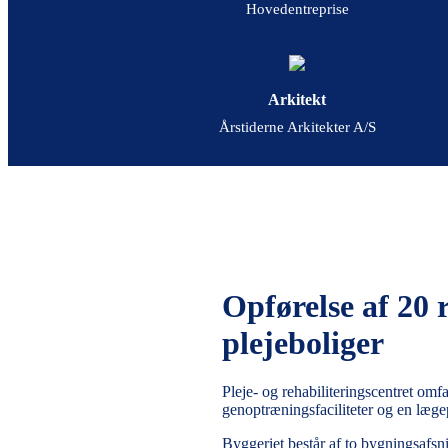
Hovedentreprise
Arkitekt
Årstiderne Arkitekter A/S
Opførelse af 20 
plejeboliger
Pleje- og rehabiliteringscentret omf
genoptræningsfaciliteter og en læge
Byggeriet består af to bygningsafsn