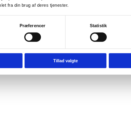
et fra din brug af deres tjenester.
Præferencer
Statistik
Tillad valgte