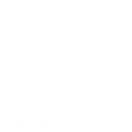
Enfamiliehuse
Entreprise
Råhus og anlæg
20/03/2026