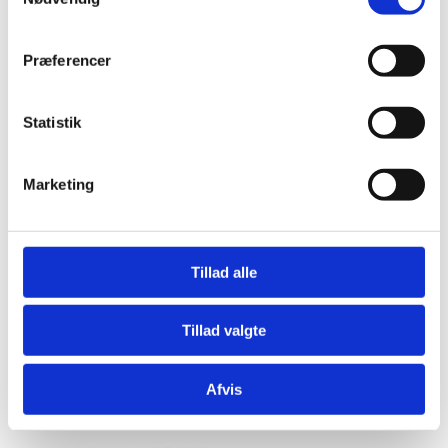
Præferencer
Statistik
Marketing
Tillad alle
Tillad valgte
Afvis
Enfamiliehuse
Entreprise
Råhus og anlæg
17/01/2025