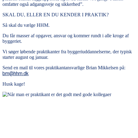
omfatter også adgangsveje og sikkerhed”.
SKAL DU, ELLER EN DU KENDER I PRAKTIK?
Så skal du vælge HHM.
Du får masser af opgaver, ansvar og kommer rundt i alle kroge af
byggeriet.
Vi søger løbende praktikanter fra byggeriuddannelserne, der typisk
starter august og januar.
Send en mail til vores praktikantansvarlige Brian Mikkelsen på:
bm@hhm.dk
Husk kage!