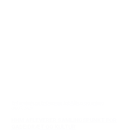
Enfamiliehuse
Entreprise
Job
Råhus og anlæg
08/07/2026
HHM AFLEVERER SAMLINGSPUNKT FOR
GADEIDRÆT OG KULTUR