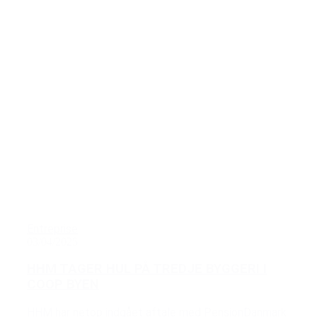
Entreprise
03/04/2025
HHM TAGER HUL PÅ TREDJE BYGGERI I
COOP BYEN
HHM har netop indgået aftale med PensionDanmark