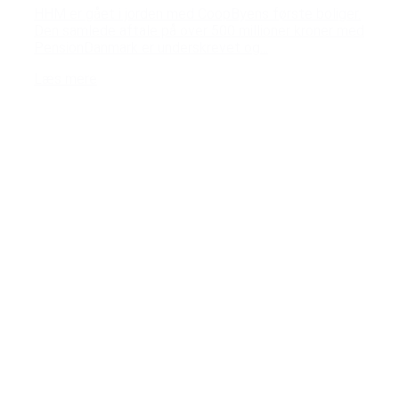
HHM er gået i jorden med CoopByens første boliger.
Den samlede aftale på over 500 millioner kroner med
PensionDanmark er underskrevet og...
Læs mere