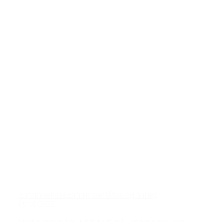
Enfamiliehuse
Entreprise
Råhus og anlæg
09/10/2023