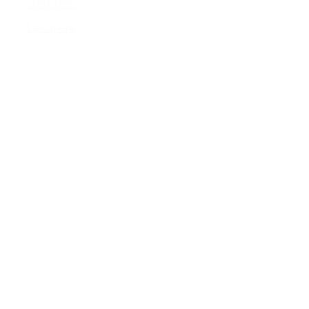
stafetten...
Læs mere