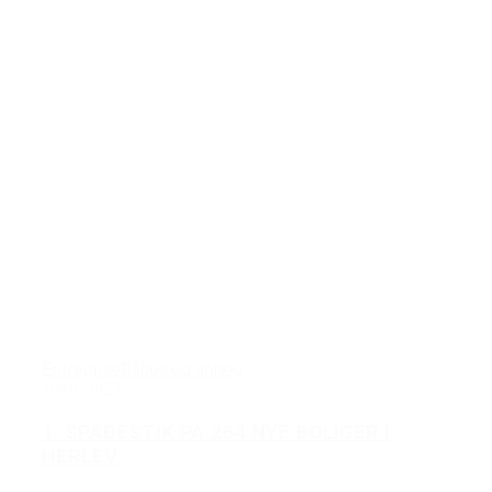
Entreprise
Råhus og anlæg
10/01/2023
1. SPADESTIK PÅ 264 NYE BOLIGER I
HERLEV