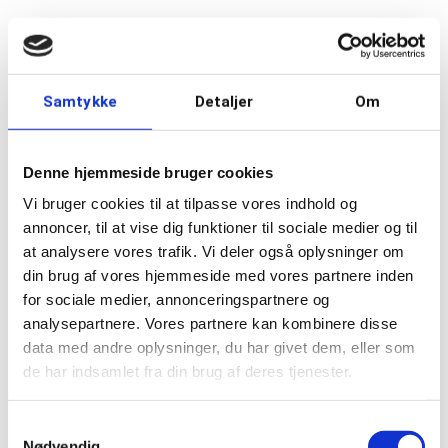
Samtykke
Detaljer
Om
Denne hjemmeside bruger cookies
Vi bruger cookies til at tilpasse vores indhold og
annoncer, til at vise dig funktioner til sociale medier og til
at analysere vores trafik. Vi deler også oplysninger om
din brug af vores hjemmeside med vores partnere inden
for sociale medier, annonceringspartnere og
analysepartnere. Vores partnere kan kombinere disse
data med andre oplysninger, du har givet dem, eller som
de har indsamlet fra din brug af deres tjenester.
Samtykkevalg
Enfamiliehuse
Entreprise
Råhus og anlæg
Nødvendig