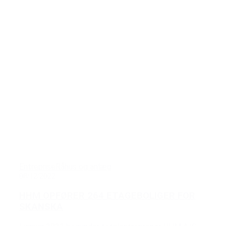
Entreprise
Råhus og anlæg
08/12/2022
HHM OPFØRER 264 ETAGEBOLIGER FOR
SKANSKA