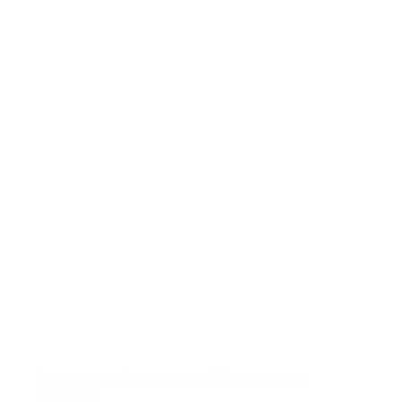
Enfamiliehuse
Entreprise
Job
Råhus og anlæg
24/03/2023