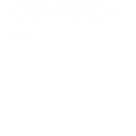
Den 11. september 2023 indtrådte Bente Andersen
som medlem af bestyrelsen i HHM A/S. Bente
Andersen er adm. direktør i Fischer Lighting...
Læs mere