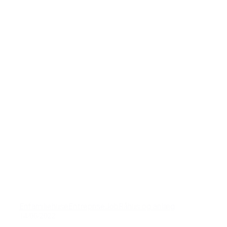
Enfamiliehuse
Entreprise
Job
Råhus og anlæg
14/06/2022