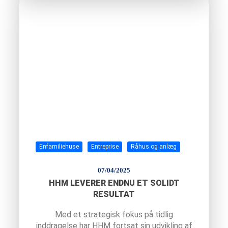
Enfamiliehuse
Entreprise
Råhus og anlæg
07/04/2025
HHM LEVERER ENDNU ET SOLIDT
RESULTAT
Med et strategisk fokus på tidlig
inddragelse har HHM fortsat sin udvikling af