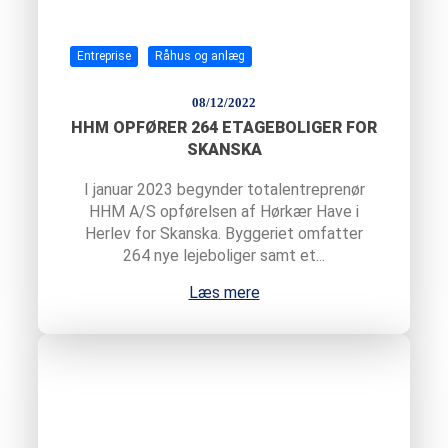
Entreprise
Råhus og anlæg
08/12/2022
HHM OPFØRER 264 ETAGEBOLIGER FOR
SKANSKA
I januar 2023 begynder totalentreprenør
HHM A/S opførelsen af Hørkær Have i
Herlev for Skanska. Byggeriet omfatter
264 nye lejeboliger samt et...
Læs mere