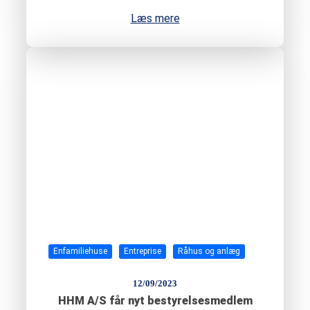
Læs mere
Enfamiliehuse
Entreprise
Råhus og anlæg
12/09/2023
HHM A/S får nyt bestyrelsesmedlem