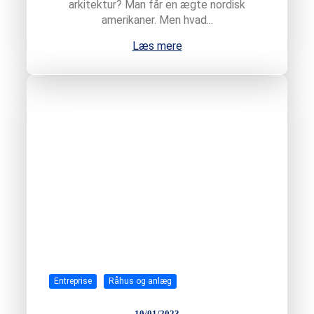
arkitektur? Man får en ægte nordisk
amerikaner. Men hvad...
Læs mere
Entreprise
Råhus og anlæg