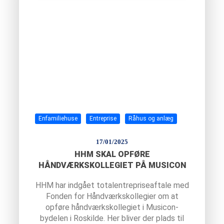
Enfamiliehuse
Entreprise
Råhus og anlæg
17/01/2025
HHM SKAL OPFØRE
HÅNDVÆRKSKOLLEGIET PÅ MUSICON
HHM har indgået totalentrepriseaftale med
Fonden for Håndværkskollegier om at
opføre håndværkskollegiet i Musicon-
bydelen i Roskilde. Her bliver der plads til