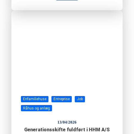
Enfamiliehuse
Entreprise
Job
Råhus og anlæg
13/04/2026
Generationsskifte fuldført i HHM A/S