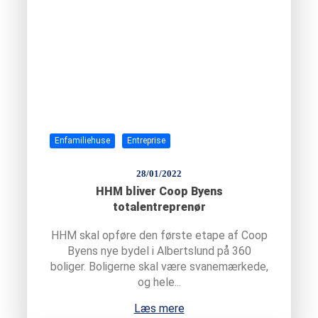
Enfamiliehuse
Entreprise
28/01/2022
HHM bliver Coop Byens
totalentreprenør
HHM skal opføre den første etape af Coop
Byens nye bydel i Albertslund på 360
boliger. Boligerne skal være svanemærkede,
og hele...
Læs mere