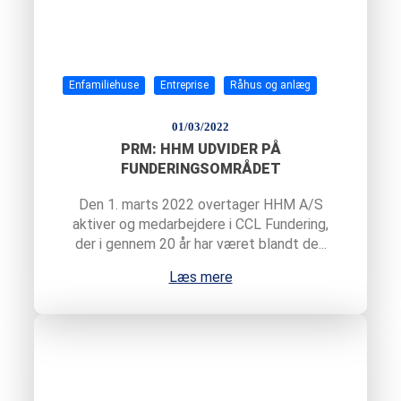
Enfamiliehuse
Entreprise
Råhus og anlæg
01/03/2022
PRM: HHM UDVIDER PÅ
FUNDERINGSOMRÅDET
Den 1. marts 2022 overtager HHM A/S
aktiver og medarbejdere i CCL Fundering,
der i gennem 20 år har været blandt de...
Læs mere