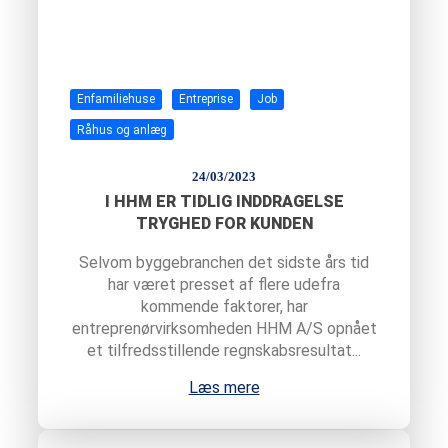
Enfamiliehuse
Entreprise
Job
Råhus og anlæg
24/03/2023
I HHM ER TIDLIG INDDRAGELSE
TRYGHED FOR KUNDEN
Selvom byggebranchen det sidste års tid
har været presset af flere udefra
kommende faktorer, har
entreprenørvirksomheden HHM A/S opnået
et tilfredsstillende regnskabsresultat...
Læs mere