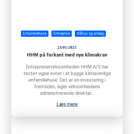
Enfamiliehuse
Entreprise
Råhus og anlæg
23/01/2025
HHM på forkant med nye klimakrav
Entreprenørvirksomheden HHM A/S har
testet egne evner i at bygge klimavenlige
enfamiliehuse. Det er en investering i
fremtiden, siger virksomhedens
administrerende direktør...
Læs mere