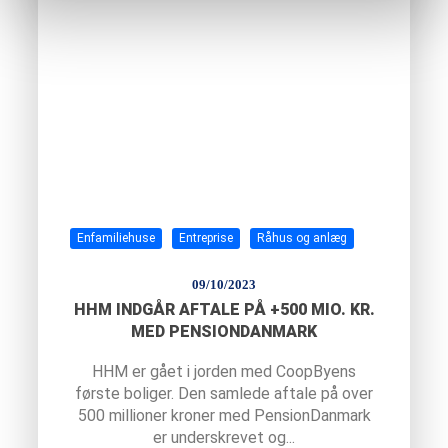
Enfamiliehuse
Entreprise
Råhus og anlæg
09/10/2023
HHM INDGÅR AFTALE PÅ +500 MIO. KR.
MED PENSIONDANMARK
HHM er gået i jorden med CoopByens
første boliger. Den samlede aftale på over
500 millioner kroner med PensionDanmark
er underskrevet og...