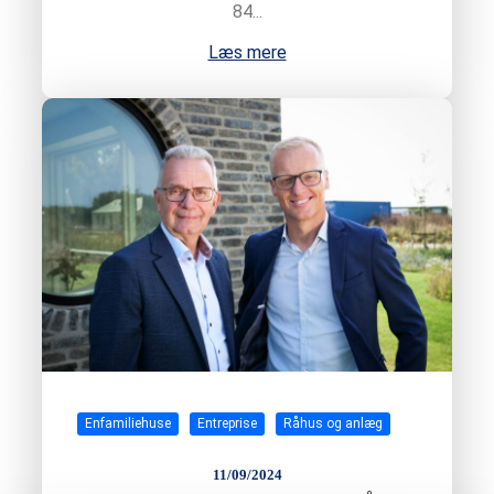
84...
Læs mere
Enfamiliehuse
Entreprise
Råhus og anlæg
11/09/2024