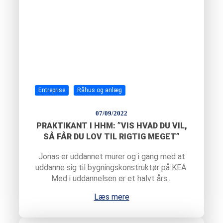
Entreprise
Råhus og anlæg
07/09/2022
PRAKTIKANT I HHM: ”VIS HVAD DU VIL,
SÅ FÅR DU LOV TIL RIGTIG MEGET”
Jonas er uddannet murer og i gang med at
uddanne sig til bygningskonstruktør på KEA.
Med i uddannelsen er et halvt års...
Læs mere