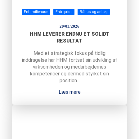
Enfamiliehuse
Entreprise
Råhus og anlæg
20/03/2026
HHM LEVERER ENDNU ET SOLIDT
RESULTAT
Med et strategisk fokus på tidlig
inddragelse har HHM fortsat sin udvikling af
virksomheden og medarbejdernes
kompetencer og dermed styrket sin
position...
Læs mere