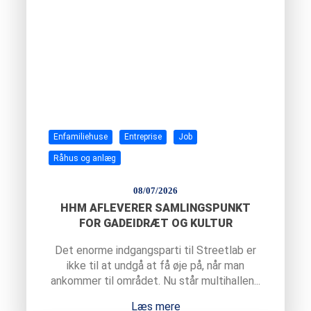
Enfamiliehuse
Entreprise
Job
Råhus og anlæg
08/07/2026
HHM AFLEVERER SAMLINGSPUNKT
FOR GADEIDRÆT OG KULTUR
Det enorme indgangsparti til Streetlab er
ikke til at undgå at få øje på, når man
ankommer til området. Nu står multihallen...
Læs mere