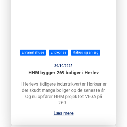
Enfamiliehuse
Entreprise
Råhus og anlæg
30/10/2025
HHM bygger 269 boliger i Herlev
I Herlevs tidligere industrikvarter Hørkær er
der skudt mange boliger op de seneste år.
Og nu opfører HHM projektet VEGA på
269...
Læs mere