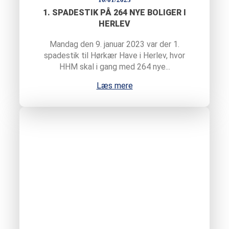
10/01/2023
1. SPADESTIK PÅ 264 NYE BOLIGER I
HERLEV
Mandag den 9. januar 2023 var der 1.
spadestik til Hørkær Have i Herlev, hvor
HHM skal i gang med 264 nye...
Læs mere