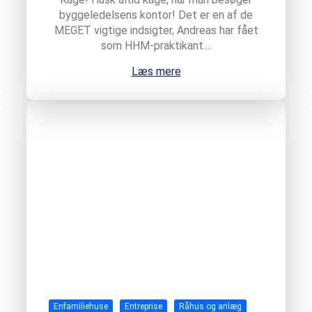
Kage! Husk altid kage, når man besøger
byggeledelsens kontor! Det er en af de
MEGET vigtige indsigter, Andreas har fået
som HHM-praktikant....
Læs mere
Enfamiliehuse
Entreprise
Råhus og anlæg