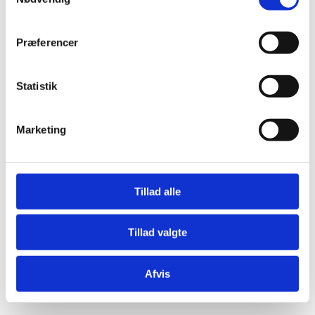
Præferencer
Statistik
Marketing
Tillad alle
Tillad valgte
Afvis